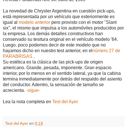
La novedad de Chrysler Argentina en cuestión pick-ups,
está representada por un vehículo que exteriormente es
igual al
modelo anterior
pero provisto con el motor "Slant
six", el mismo que impulsa a los automóviles producidos por
la empresa. Los demás detalles constructivos han
conservado su tesitura original en el vehículo modelo '64.
Luego, poco podemos decir de este modelo que no
hayamos dicho en nuestro test anterior, en el
número 27 de
PARABRISAS
.
Su estética es la clásica de las pick-ups de origen
americano. Grande, pesada, imponente. Gran espacio
interior, por lo menos en el sentido lateral, ya que la cabina
termina inmediatamente por detrás del respaldo del asiento
del conductor. Adentro, la sensación de tamaño se
acrecienta.
-sigue-
Lea la nota completa en
Test del Ayer
Test del Ayer
en
0:19