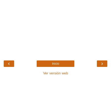
‹
›
Inicio
Ver versión web