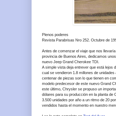
Plenos poderes
Revista Parabrisas Nro 252. Octubre de 19
Antes de comenzar el viaje que nos llevaría 
provincia de Buenos Aires, dedicamos unos 
nuevo Jeep Grand Cherokee TDI.
A simple vista deja entrever que está lejos d
cual se vendieron 1.8 millones de unidades 
centenar de piezas son lo que tienen en co
modelo predecesor de este nuevo Grand Che
este último, Chrysler se propuso un importan
dólares para su producción en la planta de 
3.500 unidades por año a un ritmo de 20 por
vendidos hasta el momento en nuestro mer