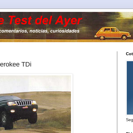
Cot
herokee TDi
Seg