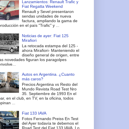
Lanzamientos: Renault Trafic y
Fiat Regatta Weekend
Renault y Sevel presentaron
sendas unidades de nueva
factura, ampliando la gama de
roducción en el país "Trafic" y ...
Noticias de ayer: Fiat 125
Mirafiori
La retocada estampa del 125 -
ahora Mirafiori- Manteniendo el
diseño general de origen, entre
las novedades figuran los paragolpes
nvolve...
Autos en Argentina. ¿Cuanto
más caros?
Precios Argentina vs Resto del
Mundo Revista Road Test Nro
35. Septiembre de 1993 En el
ar, en el club, en TV, en la oficina, todos
pinan ...
Fiat 133 IAVA
Fotos Fernando Preiss En Test
del Ayer todavía te debemos el
Road Test del Fiat 133 IAVA. Lo