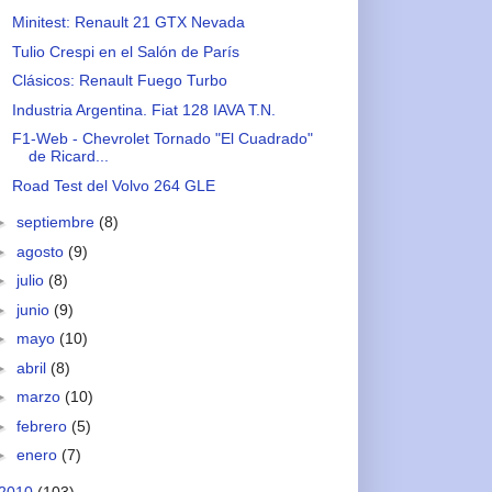
Minitest: Renault 21 GTX Nevada
Tulio Crespi en el Salón de París
Clásicos: Renault Fuego Turbo
Industria Argentina. Fiat 128 IAVA T.N.
F1-Web - Chevrolet Tornado "El Cuadrado"
de Ricard...
Road Test del Volvo 264 GLE
►
septiembre
(8)
►
agosto
(9)
►
julio
(8)
►
junio
(9)
►
mayo
(10)
►
abril
(8)
►
marzo
(10)
►
febrero
(5)
►
enero
(7)
2010
(103)