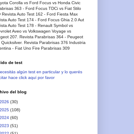
oyota Corolla vs Ford Focus vs Honda Civic
abrisas 363 - Ford Focus TDCi vs Fiat Stilo
 Revista Auto Test 162 - Ford Fiesta Max
ista Auto Test 174 - Ford Focus Ghia 2.0 Aut
ista Auto Test 178 - Renault Symbol vs
vrolet Aveo vs Volkswagen Voyage vs
geot 207. Revista Parabrisas 364 - Peugeot
 Quicksilver. Revista Parabrisas 376 Industria
entina - Fiat Uno Fire Parabrisas 309
ido de test
necesitás algún test en particular y lo querés
citar hace click aquí por favor
hivo del blog
2026
(30)
2025
(108)
2024
(60)
2023
(51)
2022
(51)