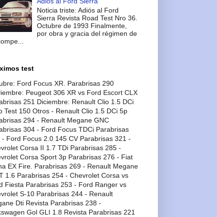
Adios al Ford Sierra
Noticia triste: Adiós al Ford
Sierra Revista Road Test Nro 36.
Octubre de 1993 Finalmente,
por obra y gracia del régimen de
compe...
ximos test
ubre: Ford Focus XR. Parabrisas 290
iembre: Peugeot 306 XR vs Ford Escort CLX
abrisas 251 Diciembre: Renault Clio 1.5 DCi
o Test 150 Otros - Renault Clio 1.5 DCi 5p
abrisas 294 - Renault Megane GNC
abrisas 304 - Ford Focus TDCi Parabrisas
 - Ford Focus 2.0 145 CV Parabrisas 321 -
vrolet Corsa II 1.7 TDi Parabrisas 285 -
vrolet Corsa Sport 3p Parabrisas 276 - Fiat
na EX Fire. Parabrisas 269 - Renault Megane
T 1.6 Parabrisas 254 - Chevrolet Corsa vs
d Fiesta Parabrisas 253 - Ford Ranger vs
vrolet S-10 Parabrisas 244 - Renault
ane Dti Revista Parabrisas 238 -
kswagen Gol GLI 1.8 Revista Parabrisas 221