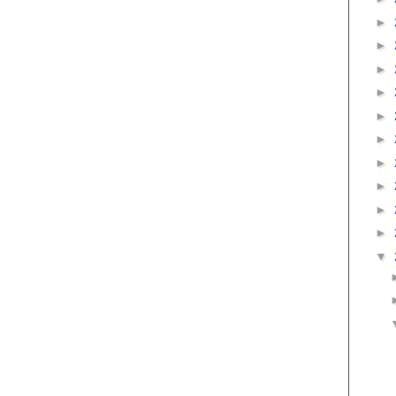
►
►
►
►
►
►
►
►
►
►
▼