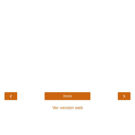
‹
›
Inicio
Ver versión web